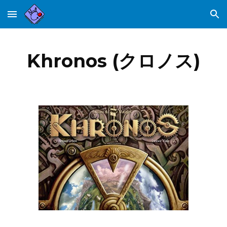
Skip to main content
Skip to navigation
Khronos (クロノス)