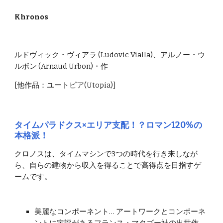
Khronos
ルドヴィック・ヴィアラ (Ludovic Vialla)、アルノー・ウ
ルボン (Arnaud Urbon)・作
[他作品：ユートピア(Utopia)]
タイムパラドクス×エリア支配！？ロマン120%の
本格派！
クロノスは、タイムマシンで3つの時代を行き来しなが
ら、自らの建物から収入を得ることで高得点を目指すゲ
ームです。
美麗なコンポーネント… アートワークとコンポーネ