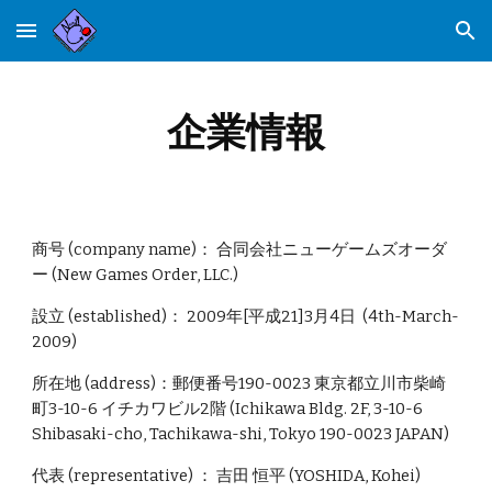
Skip to main content
Skip to navigation
企業情報
商号 (company name)： 合同会社ニューゲームズオーダ
ー (New Games Order, LLC.)
設立 (established)： 2009年[平成21]3月4日 (4th-March-
2009)
所在地 (address)：郵便番号190-0023 東京都立川市柴崎
町3-10-6 イチカワビル2階 (Ichikawa Bldg. 2F, 3-10-6
Shibasaki-cho, Tachikawa-shi, Tokyo 190-0023 JAPAN)
代表 (representative) ： 吉田 恒平 (YOSHIDA, Kohei)