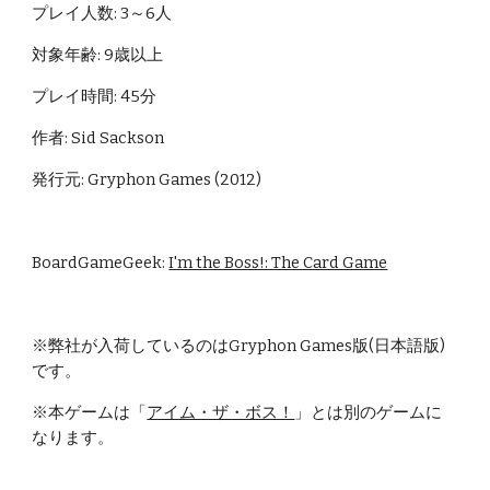
プレイ人数: 3～6人
対象年齢: 9歳以上
プレイ時間: 45分
作者: Sid Sackson
発行元: Gryphon Games (2012)
BoardGameGeek: 
I'm the Boss!: The Card Game
※弊社が入荷しているのはGryphon Games版(日本語版)
です。
※本ゲームは「
アイム・ザ・ボス！
」とは別のゲームに
なります。