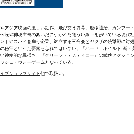
やアジア映画の激しい動作、飛び交う弾幕、魔物退治、カンフー
伝統や神秘主義のあいだに引かれた危うい線上を歩いている現代
トやスパイを雇う企業、対立する三合会とヤクザの銃撃戦に対処する働
の秘宝といった要素も忘れてはいない。『ハード・ボイルド  新・
い神秘的な異様さ、『グリーン・デスティニー』の武俠アクショ
ッシュ・ウォーゲームとなっている。
イブショップサイト
他で取扱い。