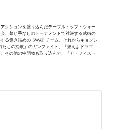
・アクションを盛り込んだテーブルトップ・ウォー
社会、禁じ手なしのトーナメントで対決する武術の
き詰めの  SWAT  チーム、それからキョンシ
男たちの挽歌』のガンファイト、『燃えよドラゴ
ン、その他の中間物も取り込んで、『ア・フィスト