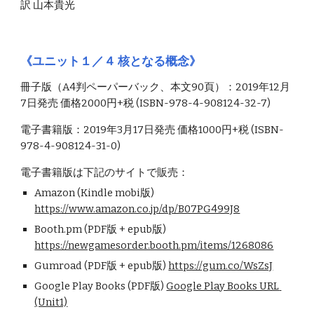
訳 山本貴光
《ユニット１／４ 核となる概念》
冊子版（A4判ペーパーバック、本文90頁）：2019年12月
7日発売 価格2000円+税 (ISBN-978-4-908124-32-7)
電子書籍版：2019年3月17日発売 価格1000円+税 (ISBN-
978-4-908124-31-0)
電子書籍版は下記のサイトで販売：
Amazon (Kindle mobi版) 
https://www.amazon.co.jp/dp/B07PG499J8
Booth.pm (PDF版 + epub版) 
https://newgamesorder.booth.pm/items/1268086
Gumroad (PDF版 + epub版) 
https://gum.co/WsZsJ
Google Play Books (PDF版) 
Google Play Books URL 
(Unit1)