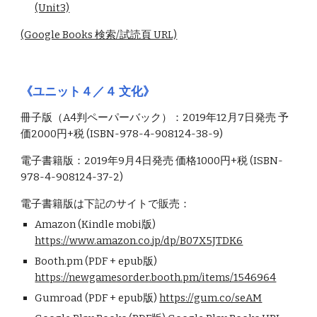
(Unit3)
(Google Books 検索/試読頁 URL)
《ユニット４／４ 文化》
冊子版（A4判ペーパーバック）：2019年12月7日発売 予
価2000円+税 (ISBN-978-4-908124-38-9)
電子書籍版：2019年9月4日発売 価格1000円+税 (ISBN-
978-4-908124-37-2)
電子書籍版は下記のサイトで販売：
Amazon (Kindle mobi版) 
https://www.amazon.co.jp/dp/B07X5JTDK6
Booth.pm (PDF + epub版) 
https://newgamesorder.booth.pm/items/1546964
Gumroad (PDF + epub版) 
https://gum.co/seAM