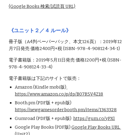
(Google Books 検索/試読頁 URL)
《ユニット２／４ ルール》
冊子版（A4判ペーパーバック、本文126頁）：2019年12
月7日発売 価格2400円+税 (ISBN-978-4-908124-34-1)
電子書籍版：2019年5月11日発売 価格1200円+税 (ISBN-
978-4-908124-33-4)
電子書籍版は下記のサイトで販売：
Amazon (Kindle mobi版)
https://www.amazon.co.jp/dp/B07R5V4Z18
Booth.pm (PDF版 + epub版) 
https://newgamesorder.booth.pm/items/1363328
Gumroad (PDF版 + epub版)  
https://gum.co/yPXl
Google Play Books (PDF版) 
Google Play Books URL 
(Unit2)