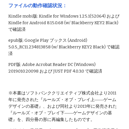
ファイルの動作確認状況：
Kindle mobi版: Kindle for Windows 1.25.1(52064) および 
Kindle for Android 8.15.0.68 (w/ Blackberry KEY2 Black) 
で確認済
epub版: Google Play ブックス (Android) 
5.0.5_RC11.234813858 (w/ Blackberry KEY2 Black) で確認
済
PDF版: Adobe Acrobat Reader DC (Windows) 
2019.010.20098 および JUST PDF 4.0.3.0 で確認済
※本書はソフトバンククリエイティブ株式会社より2011
年に発売された『ルールズ・オブ・プレイ上――ゲーム
デザインの基礎』、および同社より2013年に発売された
『ルールズ・オブ・プレイ下――ゲームデザインの基
礎』を、四分冊の形に再編集したものです。