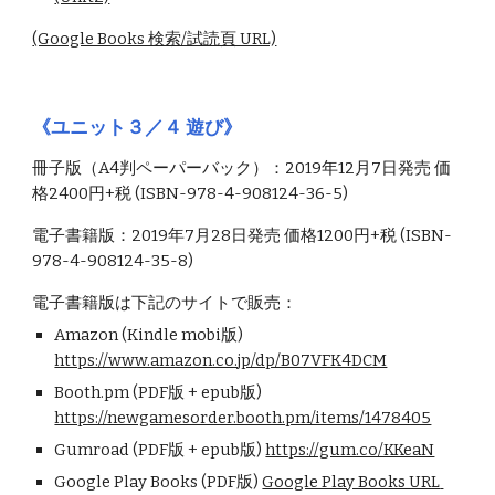
(Google Books 検索/試読頁 URL)
《ユニット３／４ 遊び》
冊子版（A4判ペーパーバック）：2019年12月7日発売 価
格2400円+税 (ISBN-978-4-908124-36-5)
電子書籍版：2019年7月28日発売 価格1200円+税 (ISBN-
978-4-908124-35-8)
電子書籍版は下記のサイトで販売：
Amazon (Kindle mobi版) 
https://www.amazon.co.jp/dp/B07VFK4DCM
Booth.pm (PDF版 + epub版) 
https://newgamesorder.booth.pm/items/1478405
Gumroad (PDF版 + epub版) 
https://gum.co/KKeaN
Google Play Books (PDF版) 
Google Play Books URL 