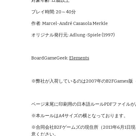
対象年齢: 12歳以上
プレイ時間: 20～40分
作者: Marcel-André Casasola Merkle
オリジナル発行元: Adlung-Spiele (1997)
BoardGameGeek: 
Elements
※弊社が入荷しているのは2007年のB2FGames
ページ末尾に印刷用の日本語ルールPDFファイルが
※本ルールはA4サイズの横となっております。
※合同会社B2Fゲームズの現住所（2013年6月1日現
意ください。