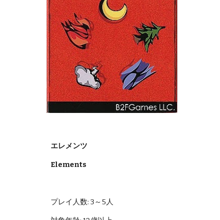
エレメンツ
Elements
プレイ人数: 3～5人