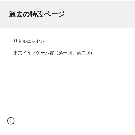
過去の特設ページ
・
リトルエッセン
・
東京ドイツゲーム賞（第一回、第二回）