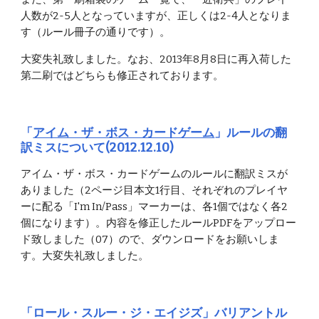
人数が2-5人となっていますが、正しくは2-4人となりま
す（ルール冊子の通りです）。
大変失礼致しました。なお、2013年8月8日に再入荷した
第二刷ではどちらも修正されております。
「
アイム・ザ・ボス・カードゲーム
」ルールの翻
訳ミスについて(2012.12.10)
アイム・ザ・ボス・カードゲームのルールに翻訳ミスが
ありました（2ページ目本文1行目、それぞれのプレイヤ
ーに配る「I'm In/Pass」マーカーは、各1個ではなく各2
個になります）。内容を修正したルールPDFをアップロー
ド致しました（07）ので、ダウンロードをお願いしま
す。大変失礼致しました。
「ロール・スルー・ジ・エイジズ」バリアントル