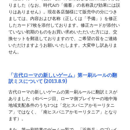
りました（なお、時代Aの「備蓄」の名称及び効果には誤
りはありません）。現在各店舗様にて販売中の分につき
ましては、内容および名称（正しくは「予備」）を修正
したカード7枚を添付しております。修正カードが添付い
ていない初期のものをお買い求めいただいた方には、交
換セットを郵送しておりますので、ご希望の旨をご連絡
いただけますようお願いいたします。大変申し訳ありま
せん。
「
古代ローマの新しいゲーム
」第一刷ルールの翻
訳ミスについて (2013.8.9)
古代ローマの新しいゲームの第一刷ルールに翻訳ミスが
ありました（41ページ目、ローマ側プレイヤーの地中海
地域支配条件のうち1つは「北ヒスパニアかモーリタニ
ア」ではなく、「南ヒスパニアかモーリタニア」となり
ます）。
また、第一刷箱裏のゲーム一覧で、「近衛兵」のプレイ