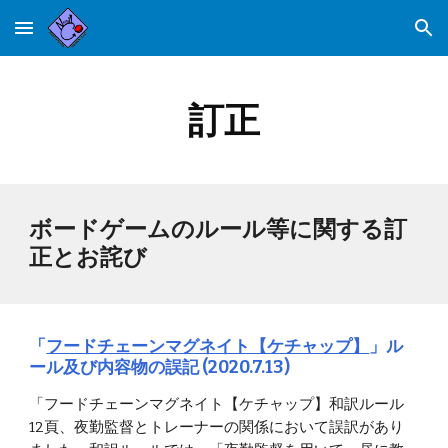
Skip to main content
Skip to navigation
訂正
ボードゲームのルール等に関する訂
正とお詫び
「
フードチェーンマグネイト【ケチャップ】
」ル
ール及び内容物の誤記 (2020.7.13)
「フードチェーンマグネイト【ケチャップ】和訳ルール
12頁、夜勤監督とトレーナーの関係において誤訳があり