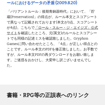
ールにおけるデータの矛盾 (2009.8.20)
「バリアントルール：後期青銅器時代」において、「貯
蔵(Preservation)」の得点が、ルール本文とスコアシート
で異なって記載されております(本文が3点、スコアシート
が4点)。こちらで
「ロール・スルー・ジ・エイジズ」公式
サイト
を確認したところ、元(英文)のルールとスコアシー
トでも同様の記述ミスを確認致しました。Gryphon 
Gamesに問い合わせたところ、「4点」が正しい得点との
ことです。ルール本文のPDFを修正致しました。お手数で
すが、ルール本文PDFの再ダウンロードをお願い致しま
す。ご迷惑をおかけし、大変申し訳ございませんでし
た。
書籍・RPG等の正誤表へのリンク